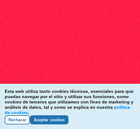
Esta web utiliza tanto cookies técnicas, esenciales para que
puedas navegar por el sitio y utilizar sus funciones, como
cookies de terceros que utilizamos con fines de marketing y
análisis de datos, tal y como se explica en nuestra
política
de cookies
.
Rechazar
Aceptar cookies