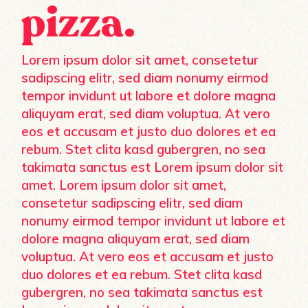
pizza.
Lorem ipsum dolor sit amet, consetetur
sadipscing elitr, sed diam nonumy eirmod
tempor invidunt ut labore et dolore magna
aliquyam erat, sed diam voluptua. At vero
eos et accusam et justo duo dolores et ea
rebum. Stet clita kasd gubergren, no sea
takimata sanctus est Lorem ipsum dolor sit
amet. Lorem ipsum dolor sit amet,
consetetur sadipscing elitr, sed diam
nonumy eirmod tempor invidunt ut labore et
dolore magna aliquyam erat, sed diam
voluptua. At vero eos et accusam et justo
duo dolores et ea rebum. Stet clita kasd
gubergren, no sea takimata sanctus est