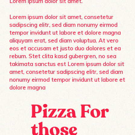
Lorem ipsum dolor sit amet.
Lorem ipsum dolor sit amet, consetetur
sadipscing elitr, sed diam nonumy eirmod
tempor invidunt ut labore et dolore magna
aliquyam erat, sed diam voluptua. At vero
eos et accusam et justo duo dolores et ea
rebum. Stet clita kasd gubergren, no sea
takimata sanctus est Lorem ipsum dolor sit
amet, consetetur sadipscing elitr, sed diam
nonumy eirmod tempor invidunt ut labore et
dolore magna
Pizza For
those