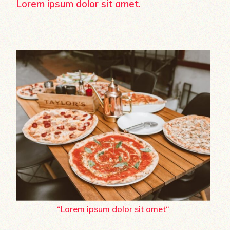
Lorem ipsum dolor sit amet.
“Lorem ipsum dolor sit amet“