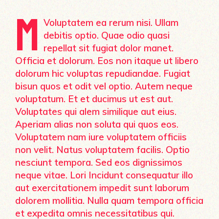
M
Voluptatem ea rerum nisi. Ullam
debitis optio. Quae odio quasi
repellat sit fugiat dolor manet.
Officia et dolorum. Eos non itaque ut libero
dolorum hic voluptas repudiandae. Fugiat
bisun quos et odit vel optio. Autem neque
voluptatum. Et et ducimus ut est aut.
Voluptates qui alem similique aut eius.
Aperiam alias non soluta qui quos eos.
Voluptatem nam iure voluptatem officiis
non velit. Natus voluptatem facilis. Optio
nesciunt tempora. Sed eos dignissimos
neque vitae. Lori Incidunt consequatur illo
aut exercitationem impedit sunt laborum
dolorem mollitia. Nulla quam tempora officia
et expedita omnis necessitatibus qui.