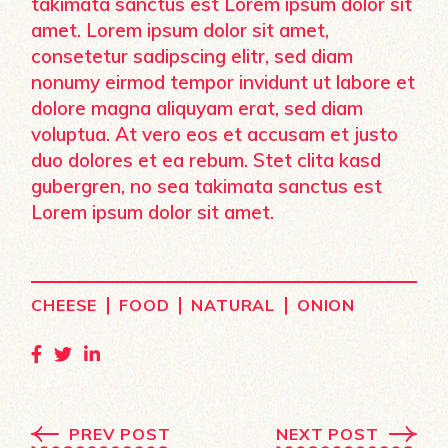
takimata sanctus est Lorem ipsum dolor sit
amet. Lorem ipsum dolor sit amet,
consetetur sadipscing elitr, sed diam
nonumy eirmod tempor invidunt ut labore et
dolore magna aliquyam erat, sed diam
voluptua. At vero eos et accusam et justo
duo dolores et ea rebum. Stet clita kasd
gubergren, no sea takimata sanctus est
Lorem ipsum dolor sit amet.
|
|
|
CHEESE
FOOD
NATURAL
ONION
PREV POST
NEXT POST