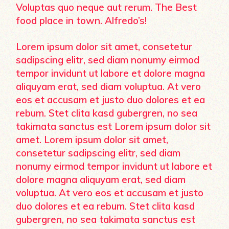
Voluptas quo neque aut rerum. The Best
food place in town. Alfredo’s!
Lorem ipsum dolor sit amet, consetetur
sadipscing elitr, sed diam nonumy eirmod
tempor invidunt ut labore et dolore magna
aliquyam erat, sed diam voluptua. At vero
eos et accusam et justo duo dolores et ea
rebum. Stet clita kasd gubergren, no sea
takimata sanctus est Lorem ipsum dolor sit
amet. Lorem ipsum dolor sit amet,
consetetur sadipscing elitr, sed diam
nonumy eirmod tempor invidunt ut labore et
dolore magna aliquyam erat, sed diam
voluptua. At vero eos et accusam et justo
duo dolores et ea rebum. Stet clita kasd
gubergren, no sea takimata sanctus est