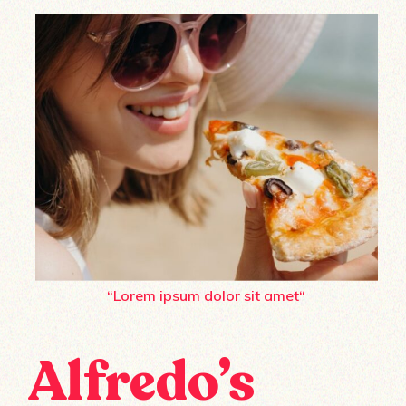
“Lorem ipsum dolor sit amet“
Alfredo’s