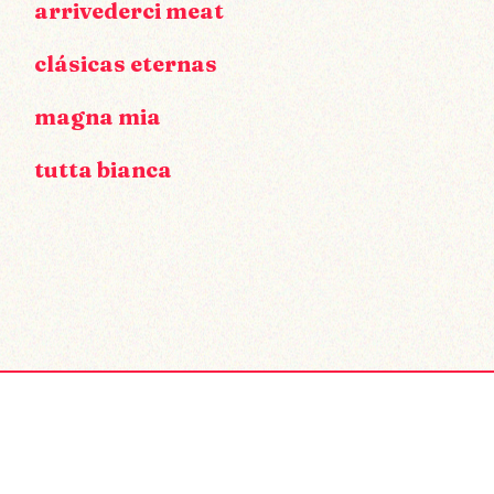
arrivederci meat
clásicas eternas
magna mia
tutta bianca