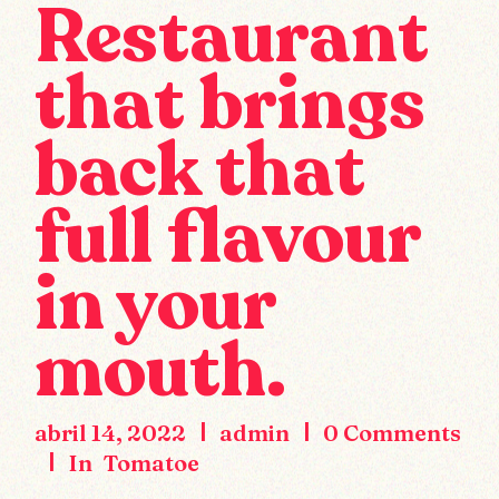
Restaurant
that brings
back that
full flavour
in your
mouth.
abril 14, 2022
admin
0 Comments
In
Tomatoe