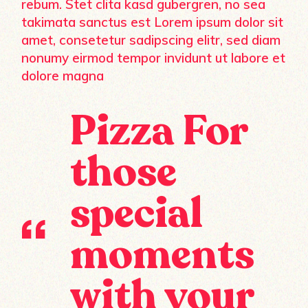
rebum. Stet clita kasd gubergren, no sea
takimata sanctus est Lorem ipsum dolor sit
amet, consetetur sadipscing elitr, sed diam
nonumy eirmod tempor invidunt ut labore et
dolore magna
Pizza For
those
special
moments
with your