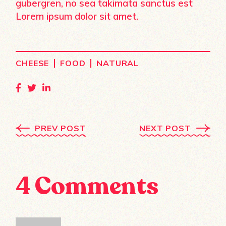
gubergren, no sea takimata sanctus est
Lorem ipsum dolor sit amet.
|
|
CHEESE
FOOD
NATURAL
PREV POST
NEXT POST
4 Comments