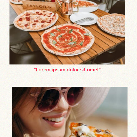
“Lorem ipsum dolor sit amet“