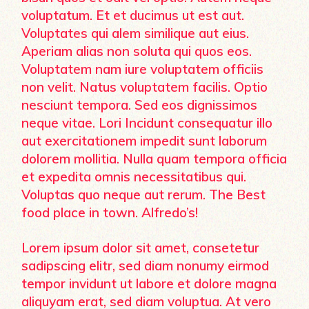
voluptatum. Et et ducimus ut est aut.
Voluptates qui alem similique aut eius.
Aperiam alias non soluta qui quos eos.
Voluptatem nam iure voluptatem officiis
non velit. Natus voluptatem facilis. Optio
nesciunt tempora. Sed eos dignissimos
neque vitae. Lori Incidunt consequatur illo
aut exercitationem impedit sunt laborum
dolorem mollitia. Nulla quam tempora officia
et expedita omnis necessitatibus qui.
Voluptas quo neque aut rerum. The Best
food place in town. Alfredo’s!
Lorem ipsum dolor sit amet, consetetur
sadipscing elitr, sed diam nonumy eirmod
tempor invidunt ut labore et dolore magna
aliquyam erat, sed diam voluptua. At vero