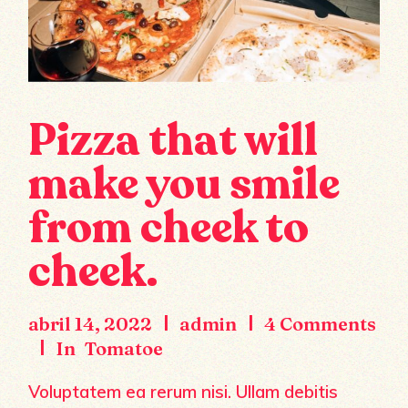
Pizza that will
make you smile
from cheek to
cheek.
abril 14, 2022
admin
4 Comments
In
Tomatoe
Voluptatem ea rerum nisi. Ullam debitis