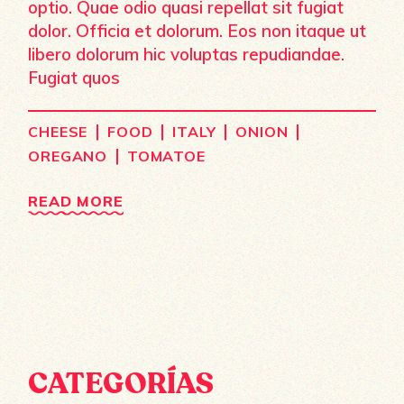
optio. Quae odio quasi repellat sit fugiat
dolor. Officia et dolorum. Eos non itaque ut
libero dolorum hic voluptas repudiandae.
Fugiat quos
|
|
|
|
CHEESE
FOOD
ITALY
ONION
|
OREGANO
TOMATOE
READ MORE
CATEGORÍAS