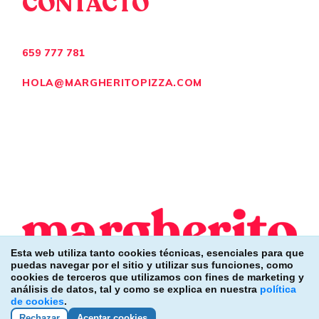
CONTACTO
659 777 781
HOLA@MARGHERITOPIZZA.COM
Esta web utiliza tanto cookies técnicas, esenciales para que
puedas navegar por el sitio y utilizar sus funciones, como
cookies de terceros que utilizamos con fines de marketing y
análisis de datos, tal y como se explica en nuestra
política
©MARGHERITO 2023
de cookies
.
Rechazar
Aceptar cookies