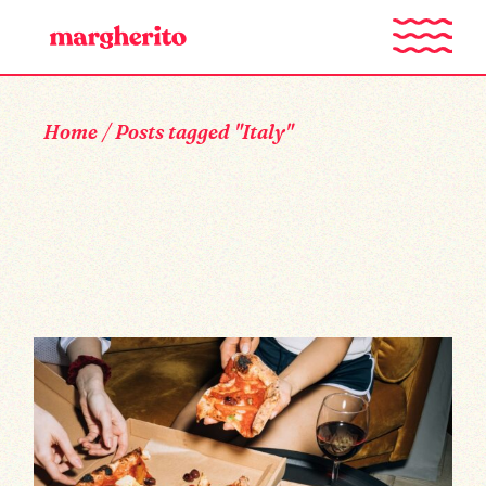
Skip
to
the
content
Home
Posts tagged "Italy"