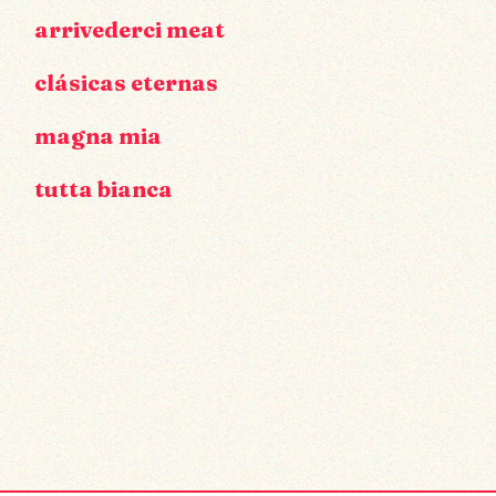
arrivederci meat
clásicas eternas
magna mia
tutta bianca